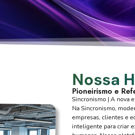
Nossa H
Pioneirismo e Ref
Sincronismo | A nova e
Na Sincronismo, moder
empresas, clientes e e
inteligente para criar e