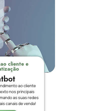
ao cliente e
tização
tbot
endimento ao cliente
texto nos principais
ormando as suas redes
ais canais de venda!