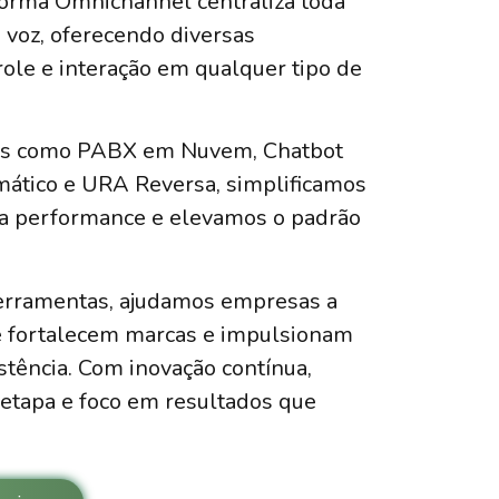
orma Omnichannel centraliza toda
 voz, oferecendo diversas
role e interação em qualquer tipo de
es como PABX em Nuvem, Chatbot
mático e URA Reversa, simplificamos
a performance e elevamos o padrão
ferramentas, ajudamos empresas a
e fortalecem marcas e impulsionam
tência. Com inovação contínua,
etapa e foco em resultados que