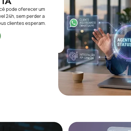
 IA
ocê pode oferecer um
vel 24h, sem perder a
us clientes esperam.