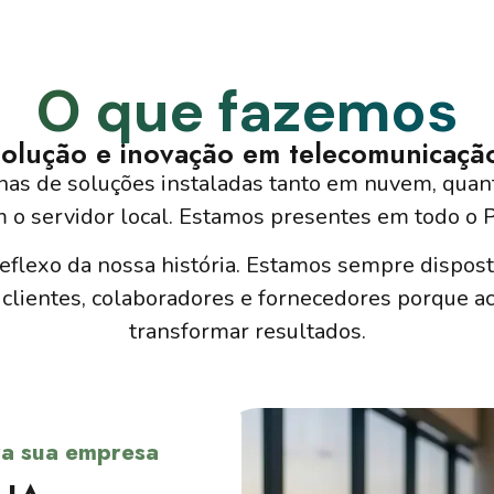
O que fazemos
olução e inovação em telecomunicaçã
as de soluções instaladas tanto em nuvem, quant
 o servidor local. Estamos presentes em todo o P
eflexo da nossa história. Estamos sempre disposto
clientes, colaboradores e fornecedores porque a
transformar resultados.
ara sua empresa