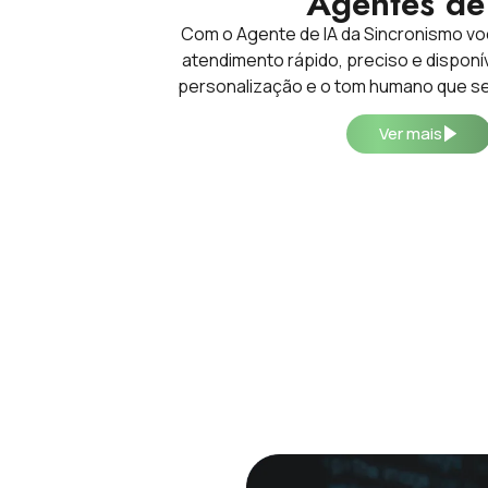
Agentes de
Com o Agente de IA da Sincronismo v
atendimento rápido, preciso e disponí
personalização e o tom humano que se
Ver mais