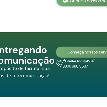
Conheça nossos se
ntregando
Conheça nossos serv
comunicação
Precisa de ajuda?
0800 888 5587
pósito de facilitar sua
as de telecomunicação!