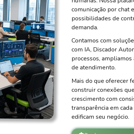
humanas. Nossa plataf
comunicação por chat e
possibilidades de cont
demanda.
Contamos com soluçõ
com IA, Discador Auto
processos, ampliamos 
de atendimento.
Mais do que oferecer 
construir conexões qu
crescimento com consis
transparência em cada 
edificam seu negócio.