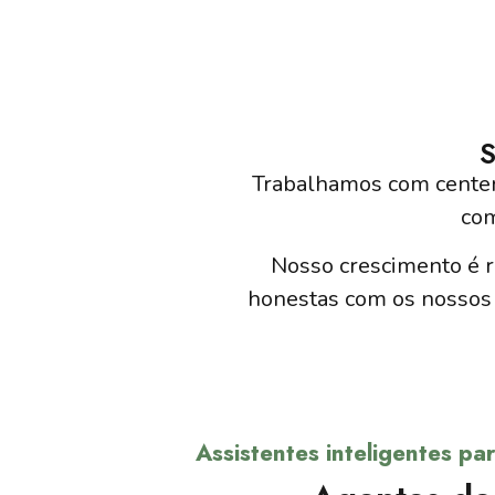
S
Trabalhamos com centen
com
Nosso crescimento é r
honestas com os nossos 
Assistentes inteligentes p