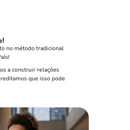
o!
o no método tradicional
aís!
s a construir relações
creditamos que isso pode