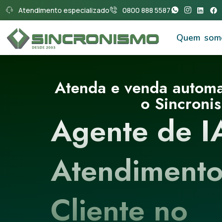
Atendimento especializado
0800 888 5587
Quem som
Atenda e venda autom
o Sincroni
Agente de I
Atendimento
Cliente no