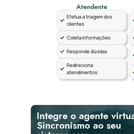
Atendente
Efetua a triagem dos
clientes
Coleta informações
Responde dúvidas
Redireciona
atendimentos
Integre o agente virtu
Sincronismo ao seu