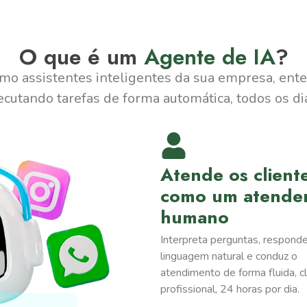
O que é um
Agente de IA
?
mo assistentes inteligentes da sua empresa, ent
ecutando tarefas de forma automática, todos os di
Atende os client
como um atende
humano
Interpreta perguntas, respond
linguagem natural e conduz o
atendimento de forma fluida, cl
profissional, 24 horas por dia.