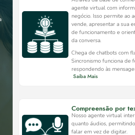
agente virtual com inform
negócio. Isso permite ao
a
vende, apresentar a sua e
de funcionamento e orien
da conversa.
Chega de chatbots com flu
Sincronismo funciona de f
respondendo às mensagen
Saiba Mais
Compreensão por tex
Nosso agente virtual inte
quanto áudios, permitindo
falar em vez de digitar.