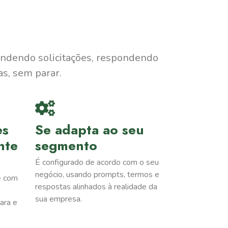
endendo solicitações, respondendo
as, sem parar.
es
Se adapta ao seu
nte
segmento
É configurado de acordo com o seu
negócio, usando prompts, termos e
e com
respostas alinhados à realidade da
sua empresa.
ara e