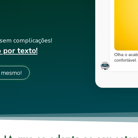
 sem complicações!
por texto!
Olha o acab
confortável.
a mesmo!
Manua