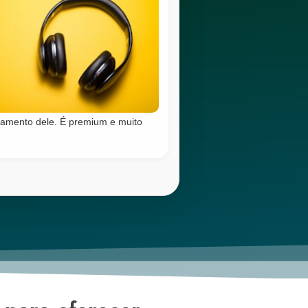
amento dele. É premium e muito
l_FB123.pdf