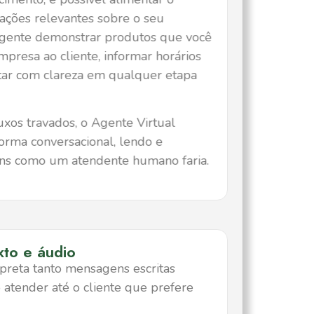
ações relevantes sobre o seu
 agente demonstrar produtos que você
mpresa ao cliente, informar horários
tar com clareza em qualquer etapa
xos travados, o Agente Virtual
orma conversacional, lendo e
s como um atendente humano faria.
to e áudio
rpreta tanto mensagens escritas
 atender até o cliente que prefere