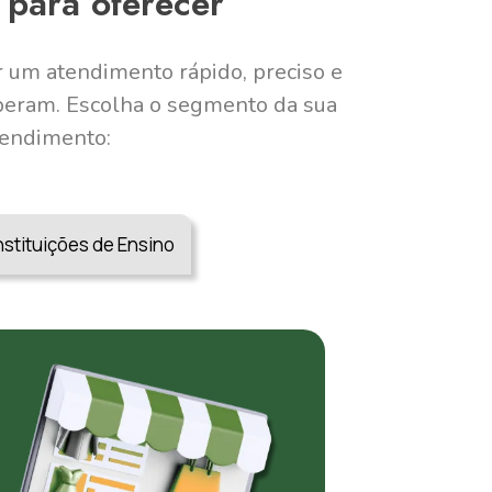
r
para oferecer
 um atendimento rápido, preciso e
speram. Escolha o segmento da sua
tendimento:
nstituições de Ensino