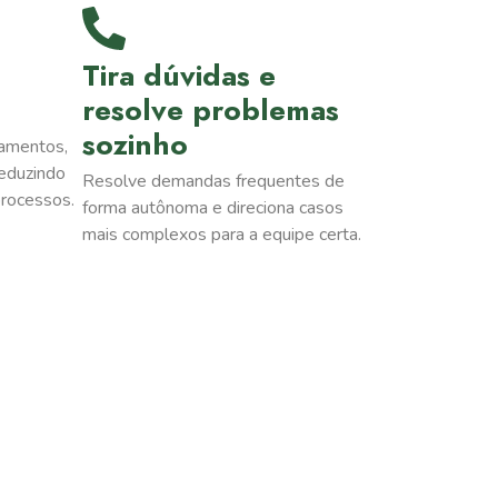
Tira dúvidas e
resolve problemas
sozinho
amentos,
reduzindo
Resolve demandas frequentes de
processos.
forma autônoma e direciona casos
mais complexos para a equipe certa.